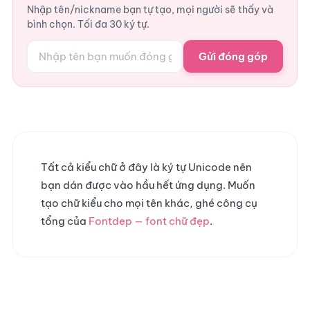
Nhập tên/nickname bạn tự tạo, mọi người sẽ thấy và
bình chọn. Tối đa 30 ký tự.
Gửi đóng góp
Tất cả kiểu chữ ở đây là ký tự Unicode nên
bạn dán được vào hầu hết ứng dụng. Muốn
tạo chữ kiểu cho mọi tên khác, ghé công cụ
tổng của
Fontdep — font chữ đẹp
.