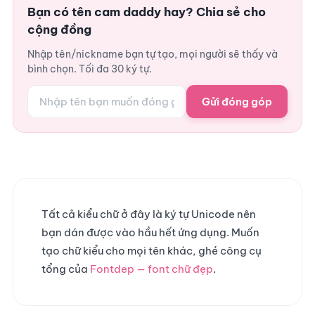
Bạn có tên cam daddy hay? Chia sẻ cho
cộng đồng
Nhập tên/nickname bạn tự tạo, mọi người sẽ thấy và
bình chọn. Tối đa 30 ký tự.
Gửi đóng góp
Tất cả kiểu chữ ở đây là ký tự Unicode nên
bạn dán được vào hầu hết ứng dụng. Muốn
tạo chữ kiểu cho mọi tên khác, ghé công cụ
tổng của
Fontdep — font chữ đẹp
.