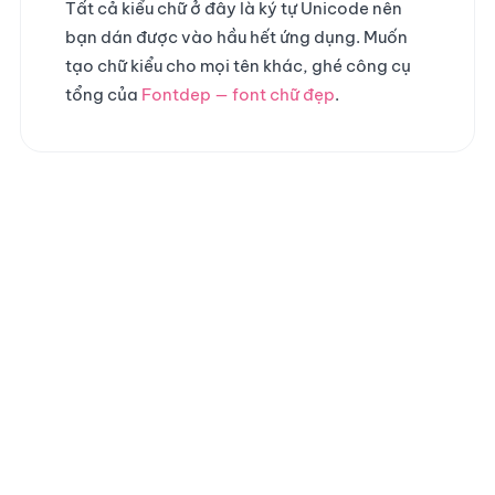
Tất cả kiểu chữ ở đây là ký tự Unicode nên
bạn dán được vào hầu hết ứng dụng. Muốn
tạo chữ kiểu cho mọi tên khác, ghé công cụ
tổng của
Fontdep — font chữ đẹp
.