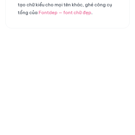
tạo chữ kiểu cho mọi tên khác, ghé công cụ
tổng của
Fontdep — font chữ đẹp
.