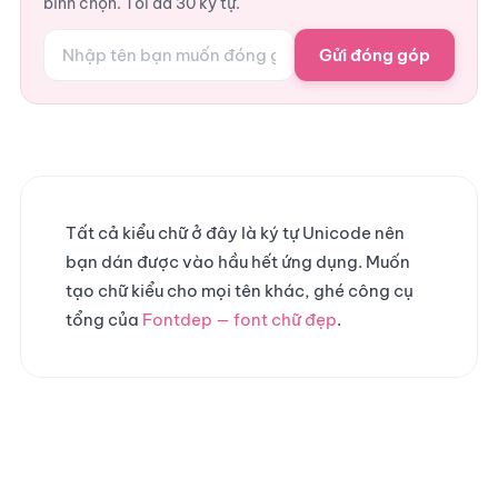
bình chọn. Tối đa 30 ký tự.
Gửi đóng góp
Tất cả kiểu chữ ở đây là ký tự Unicode nên
bạn dán được vào hầu hết ứng dụng. Muốn
tạo chữ kiểu cho mọi tên khác, ghé công cụ
tổng của
Fontdep — font chữ đẹp
.