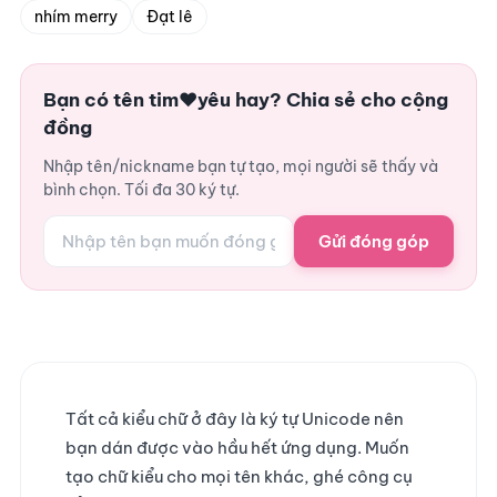
nhím merry
Đạt lê
Bạn có tên tim❤️yêu hay? Chia sẻ cho cộng
đồng
Nhập tên/nickname bạn tự tạo, mọi người sẽ thấy và
bình chọn. Tối đa 30 ký tự.
Gửi đóng góp
Tất cả kiểu chữ ở đây là ký tự Unicode nên
bạn dán được vào hầu hết ứng dụng. Muốn
tạo chữ kiểu cho mọi tên khác, ghé công cụ