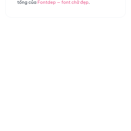
tổng của
Fontdep — font chữ đẹp
.