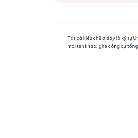
Tất cả kiểu chữ ở đây là ký tự
mọi tên khác, ghé công cụ tổn