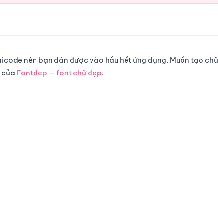
 Unicode nên bạn dán được vào hầu hết ứng dụng. Muốn tạo chữ
g của
Fontdep — font chữ đẹp
.