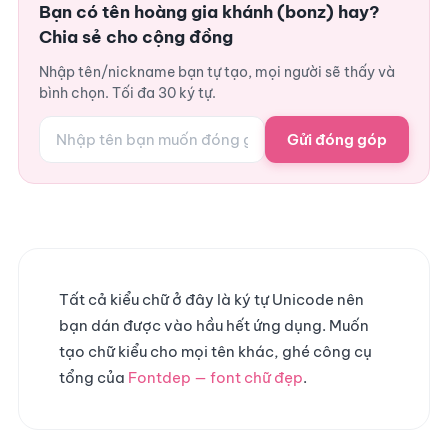
Bạn có tên hoàng gia khánh (bonz) hay?
Chia sẻ cho cộng đồng
Nhập tên/nickname bạn tự tạo, mọi người sẽ thấy và
bình chọn. Tối đa 30 ký tự.
Gửi đóng góp
Tất cả kiểu chữ ở đây là ký tự Unicode nên
bạn dán được vào hầu hết ứng dụng. Muốn
tạo chữ kiểu cho mọi tên khác, ghé công cụ
tổng của
Fontdep — font chữ đẹp
.