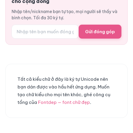
cho cộng đồng
Nhập tên/nickname bạn tự tạo, mọi người sẽ thấy và
bình chọn. Tối đa 30 ký tự.
Gửi đóng góp
Tất cả kiểu chữ ở đây là ký tự Unicode nên
bạn dán được vào hầu hết ứng dụng. Muốn
tạo chữ kiểu cho mọi tên khác, ghé công cụ
tổng của
Fontdep — font chữ đẹp
.