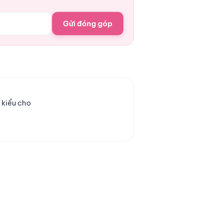
Gửi đóng góp
 kiểu cho