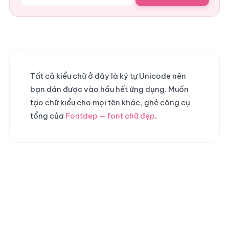
Tất cả kiểu chữ ở đây là ký tự Unicode nên
bạn dán được vào hầu hết ứng dụng. Muốn
tạo chữ kiểu cho mọi tên khác, ghé công cụ
tổng của
Fontdep — font chữ đẹp
.