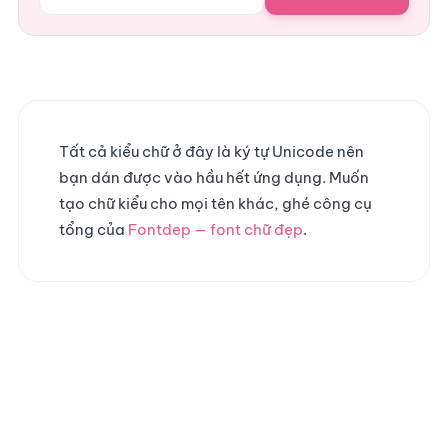
Tất cả kiểu chữ ở đây là ký tự Unicode nên
bạn dán được vào hầu hết ứng dụng. Muốn
tạo chữ kiểu cho mọi tên khác, ghé công cụ
tổng của
Fontdep — font chữ đẹp
.