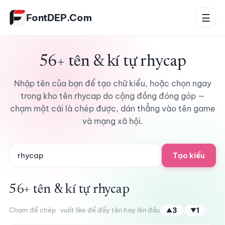
Bỏ qua tới nội dung
FontDEP.Com
☰
56+ tên & kí tự rhycap
Nhập tên của bạn để tạo chữ kiểu, hoặc chọn ngay
trong kho tên rhycap do cộng đồng đóng góp —
chạm một cái là chép được, dán thẳng vào tên game
và mạng xã hội.
Tạo kiểu
56+ tên & kí tự rhycap
Chạm để chép · vuốt like để đẩy tên hay lên đầu
3
1
▲
▼