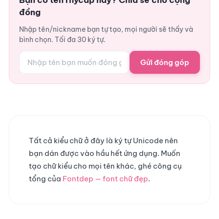
Bạn có tên rhycap hay? Chia sẻ cho cộng
đồng
Nhập tên/nickname bạn tự tạo, mọi người sẽ thấy và
bình chọn. Tối đa 30 ký tự.
Gửi đóng góp
Tất cả kiểu chữ ở đây là ký tự Unicode nên
bạn dán được vào hầu hết ứng dụng. Muốn
tạo chữ kiểu cho mọi tên khác, ghé công cụ
tổng của
Fontdep — font chữ đẹp
.