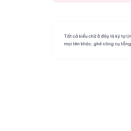
Tất cả kiểu chữ ở đây là ký tự
mọi tên khác, ghé công cụ tổn