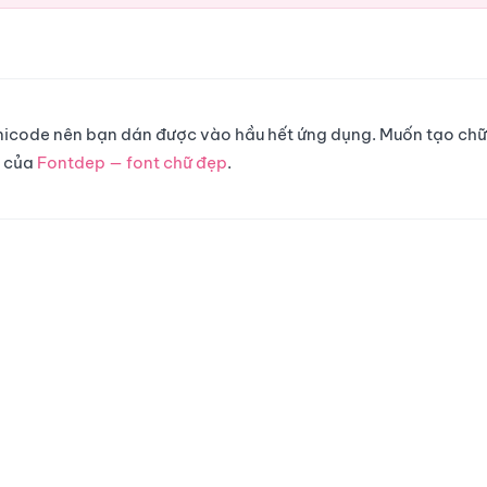
 Unicode nên bạn dán được vào hầu hết ứng dụng. Muốn tạo chữ
g của
Fontdep — font chữ đẹp
.