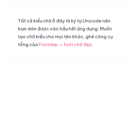
Tất cả kiểu chữ ở đây là ký tự Unicode nên
bạn dán được vào hầu hết ứng dụng. Muốn
tạo chữ kiểu cho mọi tên khác, ghé công cụ
tổng của
Fontdep — font chữ đẹp
.