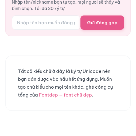
Nhập tên/nickname bạn tự tạo, mọi người sẽ thấy và
bình chọn. Tối đa 30 ký tự.
Gửi đóng góp
Tất cả kiểu chữ ở đây là ký tự Unicode nên
bạn dán được vào hầu hết ứng dụng. Muốn
tạo chữ kiểu cho mọi tên khác, ghé công cụ
tổng của
Fontdep — font chữ đẹp
.