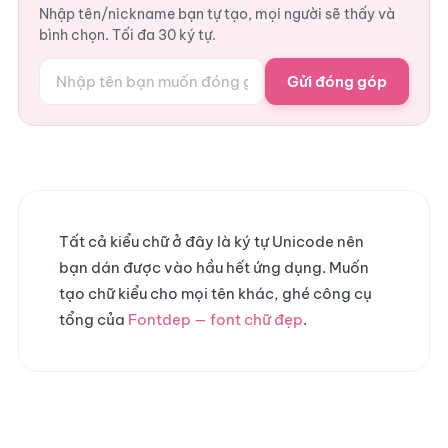
Nhập tên/nickname bạn tự tạo, mọi người sẽ thấy và
bình chọn. Tối đa 30 ký tự.
Gửi đóng góp
Tất cả kiểu chữ ở đây là ký tự Unicode nên
bạn dán được vào hầu hết ứng dụng. Muốn
tạo chữ kiểu cho mọi tên khác, ghé công cụ
tổng của
Fontdep — font chữ đẹp
.