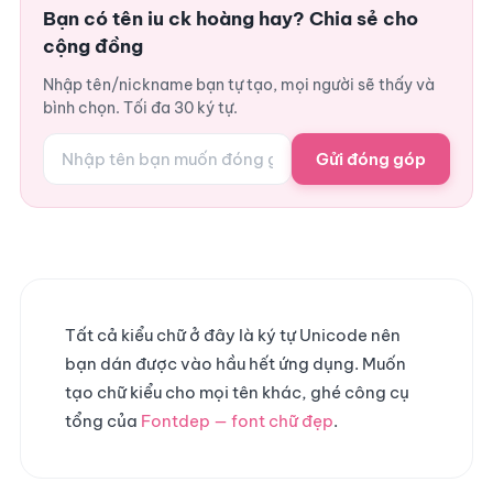
Bạn có tên iu ck hoàng hay? Chia sẻ cho
cộng đồng
Nhập tên/nickname bạn tự tạo, mọi người sẽ thấy và
bình chọn. Tối đa 30 ký tự.
Gửi đóng góp
Tất cả kiểu chữ ở đây là ký tự Unicode nên
bạn dán được vào hầu hết ứng dụng. Muốn
tạo chữ kiểu cho mọi tên khác, ghé công cụ
tổng của
Fontdep — font chữ đẹp
.