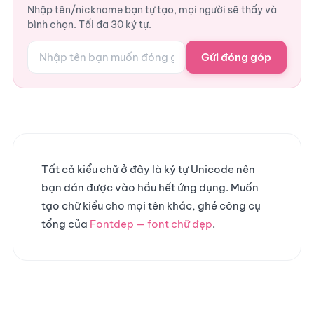
Nhập tên/nickname bạn tự tạo, mọi người sẽ thấy và
bình chọn. Tối đa 30 ký tự.
Gửi đóng góp
Tất cả kiểu chữ ở đây là ký tự Unicode nên
bạn dán được vào hầu hết ứng dụng. Muốn
tạo chữ kiểu cho mọi tên khác, ghé công cụ
tổng của
Fontdep — font chữ đẹp
.