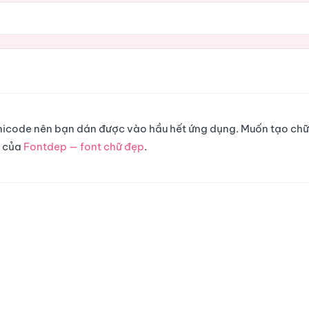
 Unicode nên bạn dán được vào hầu hết ứng dụng. Muốn tạo chữ
g của
Fontdep — font chữ đẹp
.