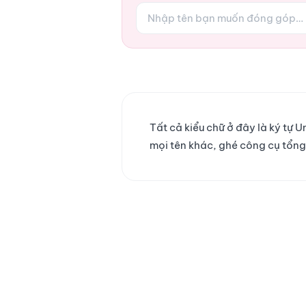
Tất cả kiểu chữ ở đây là ký tự
mọi tên khác, ghé công cụ tổn