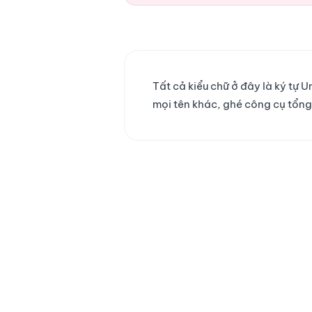
Tất cả kiểu chữ ở đây là ký tự
mọi tên khác, ghé công cụ tổn