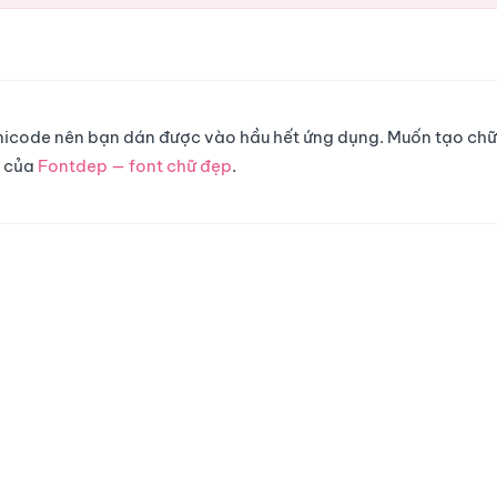
 Unicode nên bạn dán được vào hầu hết ứng dụng. Muốn tạo chữ
g của
Fontdep — font chữ đẹp
.