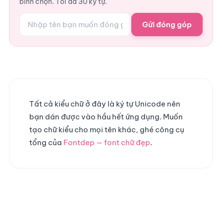
bình chọn. Tối đa 30 ký tự.
Gửi đóng góp
Tất cả kiểu chữ ở đây là ký tự Unicode nên
bạn dán được vào hầu hết ứng dụng. Muốn
tạo chữ kiểu cho mọi tên khác, ghé công cụ
tổng của
Fontdep — font chữ đẹp
.