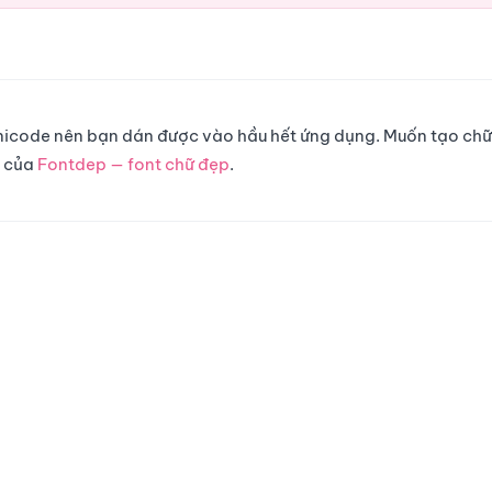
 Unicode nên bạn dán được vào hầu hết ứng dụng. Muốn tạo chữ
g của
Fontdep — font chữ đẹp
.