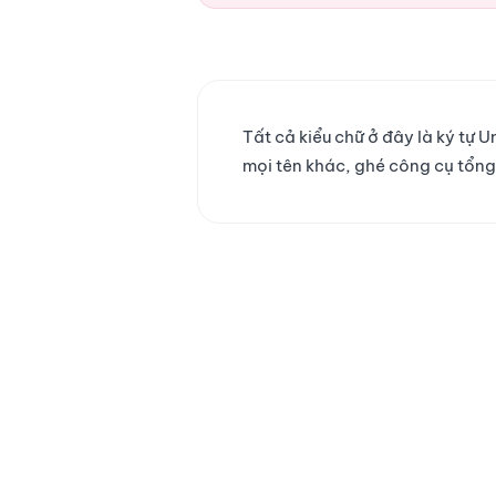
Tất cả kiểu chữ ở đây là ký tự
mọi tên khác, ghé công cụ tổn