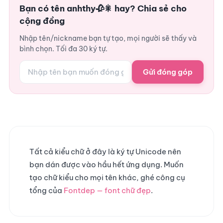
Bạn có tên anhthy🥀🎇 hay? Chia sẻ cho
cộng đồng
Nhập tên/nickname bạn tự tạo, mọi người sẽ thấy và
bình chọn. Tối đa 30 ký tự.
Gửi đóng góp
Tất cả kiểu chữ ở đây là ký tự Unicode nên
bạn dán được vào hầu hết ứng dụng. Muốn
tạo chữ kiểu cho mọi tên khác, ghé công cụ
tổng của
Fontdep — font chữ đẹp
.