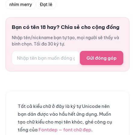
nhím merry
Đạt lê
Bạn có tên 18 hay? Chia sẻ cho cộng đồng
Nhập tên/nickname bạn tự tạo, mọi người sẽ thấy và
bình chọn. Tối đa 30 ký tự.
Gửi đóng góp
Tất cả kiểu chữ ở đây là ký tự Unicode nên
bạn dán được vào hầu hết ứng dụng. Muốn
tạo chữ kiểu cho mọi tên khác, ghé công cụ
tổng của
Fontdep — font chữ đẹp
.